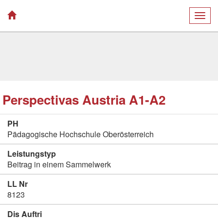
Togg
navig
Perspectivas Austria A1-A2
PH
Pädagogische Hochschule Oberösterreich
Leistungstyp
Beitrag in einem Sammelwerk
LL Nr
8123
Dis Auftri