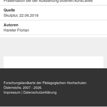
Präsentation bei der Ausstellung bluehen.kunst.alles
Quelle
Skulptur, 22.06.2018
Autoren
Hareter Florian
Forschungslandkarte der Pädagogischen Hochschulen
Österreichs
. 2007 - 2026.
Impressum
|
Datenschutzerklärung