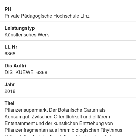
PH
Private Pädagogische Hochschule Linz
Leistungstyp
Künstlerisches Werk
LL Nr
6368
Dis Auftri
DIS_KUEWE_6368
Jahr
2018
Titel
Pflanzensupermarkt Der Botanische Garten als
Konsumgut. Zwischen Öffentlichkeit und elitärem
Entertainment und der künstlichen Entziehung von
Pflanzenfragmenten aus ihrem biologischen Rhythmus.