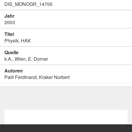
DIS_MONOGR_14700
Jahr
2003
Titel
Physik, HAK
Quelle
k.A., Wien, E. Dorner
Autoren
Paill Ferdinand, Kraker Norbert