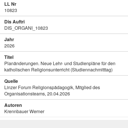
LL Nr
10823
Dis Auftri
DIS_ORGANI_10823
Jahr
2026
Titel
Planänderungen. Neue Lehr- und Studienpläne für den
katholischen Religionsunterricht (Studiennachmitttag)
Quelle
Linzer Forum Religionspädagogik, Mitglied des
Organisationsteams, 20.04.2026
Autoren
Krennbauer Werner