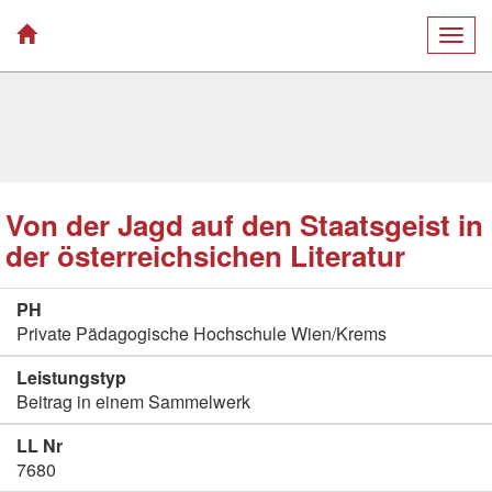
Togg
navig
Von der Jagd auf den Staatsgeist in
der österreichsichen Literatur
PH
Private Pädagogische Hochschule Wien/Krems
Leistungstyp
Beitrag in einem Sammelwerk
LL Nr
7680