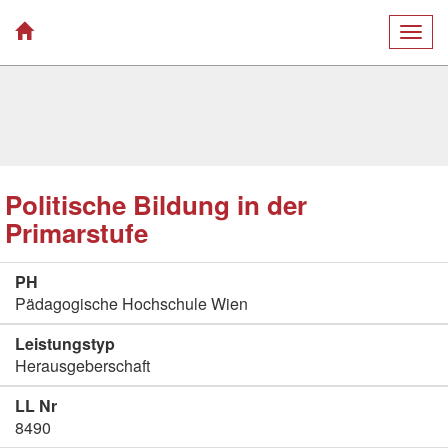
Togg
navig
Politische Bildung in der
Primarstufe
PH
Pädagogische Hochschule Wien
Leistungstyp
Herausgeberschaft
LL Nr
8490