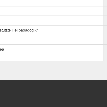
stützte Heilpädagogik"
rea