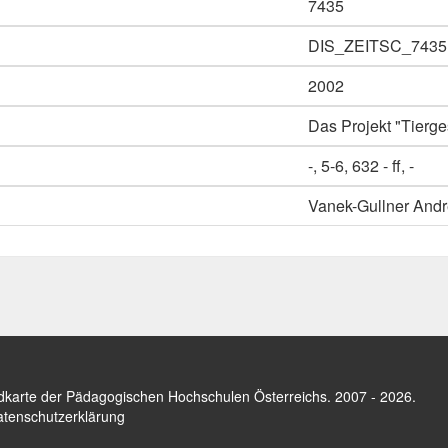
7435
DIS_ZEITSC_7435
2002
Das Projekt "Tierge
-, 5-6, 632 - ff, -
Vanek-Gullner And
dkarte der Pädagogischen Hochschulen Österreichs
. 2007 - 2026.
tenschutzerklärung