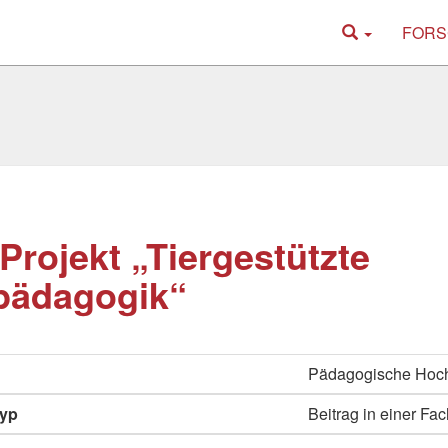
FORS
Projekt „Tiergestützte
pädagogik“
Pädagogische Hoc
typ
Beitrag in einer Fac