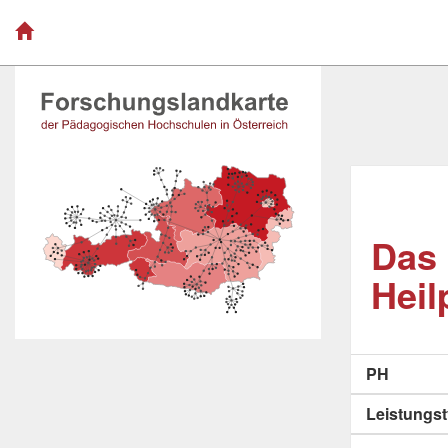
Das 
Heil
PH
Leistungs