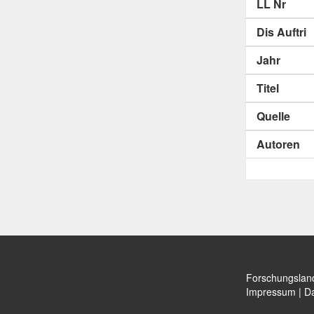
LL Nr
Dis Auftri
Jahr
Titel
Quelle
Autoren
Forschungslan
Impressum
|
Da