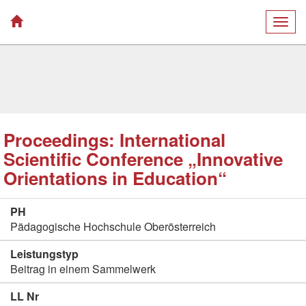
Togg
navig
Proceedings: International
Scientific Conference „Innovative
Orientations in Education“
PH
Pädagogische Hochschule Oberösterreich
Leistungstyp
Beitrag in einem Sammelwerk
LL Nr