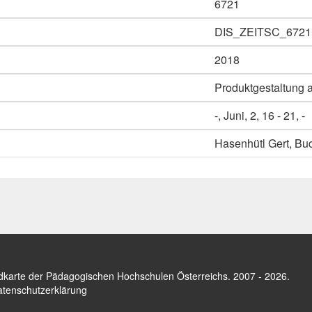
6721
DIS_ZEITSC_6721
2018
Produktgestaltung a
-, Juni, 2, 16 - 21, -
Hasenhütl Gert, Bu
dkarte der Pädagogischen Hochschulen Österreichs
. 2007 - 2026.
tenschutzerklärung