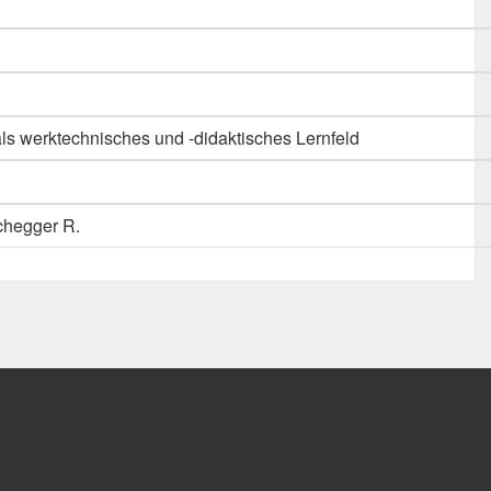
ls werktechnisches und -didaktisches Lernfeld
chegger R.