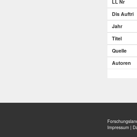
LL Nr
Dis Auftri
Jahr
Titel
Quelle
Autoren
Forschungslan
Impressum
|
Da