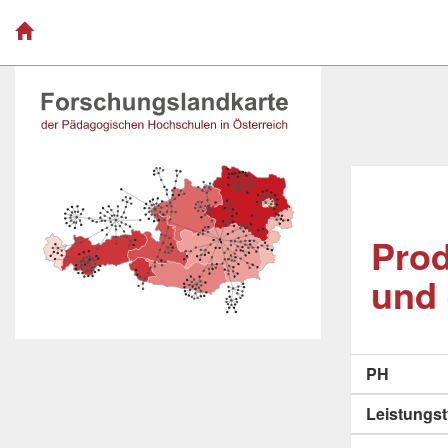
Prod
und 
PH
Leistungs