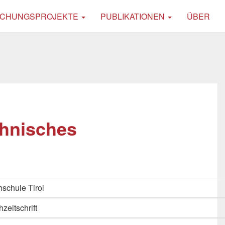
CHUNGSPROJEKTE
PUBLIKATIONEN
ÜBER
chnisches
schule Tirol
hzeitschrift