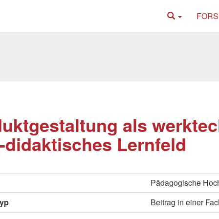
FORS
uktgestaltung als werkte
-didaktisches Lernfeld
Pädagogische Hoch
typ
Beitrag in einer Fac