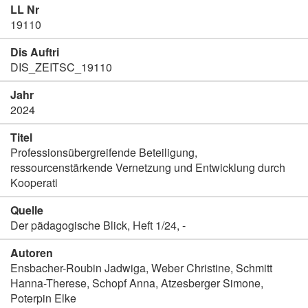
LL Nr
19110
Dis Auftri
DIS_ZEITSC_19110
Jahr
2024
Titel
Professionsübergreifende Beteiligung,
ressourcenstärkende Vernetzung und Entwicklung durch
Kooperati
Quelle
Der pädagogische Blick, Heft 1/24, -
Autoren
Ensbacher-Roubin Jadwiga, Weber Christine, Schmitt
Hanna-Therese, Schopf Anna, Atzesberger Simone,
Poterpin Elke