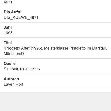
4671
Dis Auftri
DIS_KUEWE_4671
Jahr
1995
Titel
"Progetto Arte" (1995). Meisterklasse Pistoletto im Marstall.
München/D
Quelle
Skulptur, 01.11.1995
Autoren
Laven Rolf