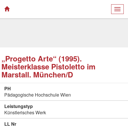
Togg
navig
„Progetto Arte“ (1995).
Meisterklasse Pistoletto im
Marstall. München/D
PH
Pädagogische Hochschule Wien
Leistungstyp
Künstlerisches Werk
LL Nr