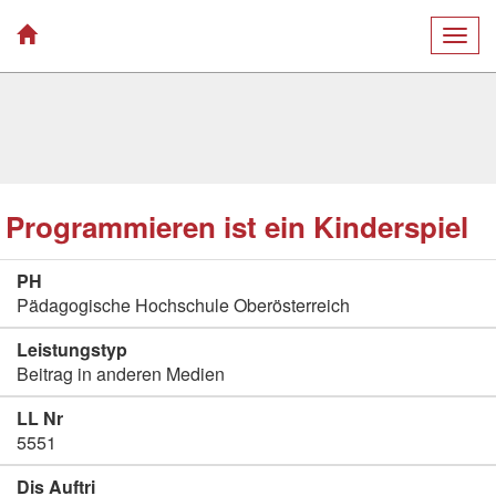
Togg
navig
Programmieren ist ein Kinderspiel
PH
Pädagogische Hochschule Oberösterreich
Leistungstyp
Beitrag in anderen Medien
LL Nr
5551
Dis Auftri