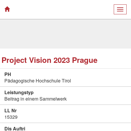
Togg
navig
Project Vision 2023 Prague
PH
Pädagogische Hochschule Tirol
Leistungstyp
Beitrag in einem Sammelwerk
LL Nr
15329
Dis Auftri