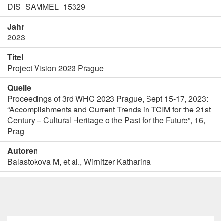
DIS_SAMMEL_15329
Jahr
2023
Titel
Project Vision 2023 Prague
Quelle
Proceedings of 3rd WHC 2023 Prague, Sept 15-17, 2023:
“Accomplishments and Current Trends in TCIM for the 21st
Century – Cultural Heritage o the Past for the Future”, 16,
Prag
Autoren
Balastokova M, et al., Wirnitzer Katharina