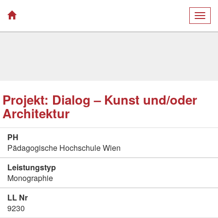
Togg
navig
Projekt: Dialog – Kunst und/oder
Architektur
PH
Pädagogische Hochschule Wien
Leistungstyp
Monographie
LL Nr
9230