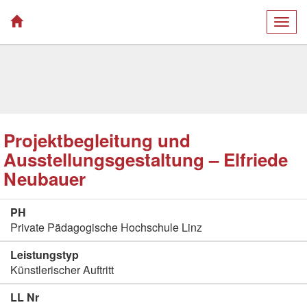
Togg
navig
Projektbegleitung und
Ausstellungsgestaltung – Elfriede
Neubauer
PH
Private Pädagogische Hochschule Linz
Leistungstyp
Künstlerischer Auftritt
LL Nr