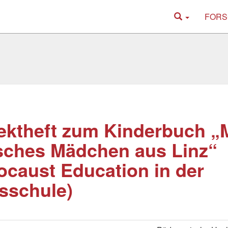
FORS
ektheft zum Kinderbuch „M
sches Mädchen aus Linz“
ocaust Education in der
sschule)