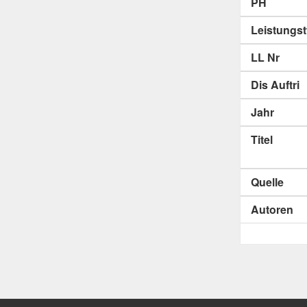
PH
Leistungs
LL Nr
Dis Auftri
Jahr
Titel
Quelle
Autoren