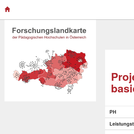
Pro
basi
PH
Leistungs