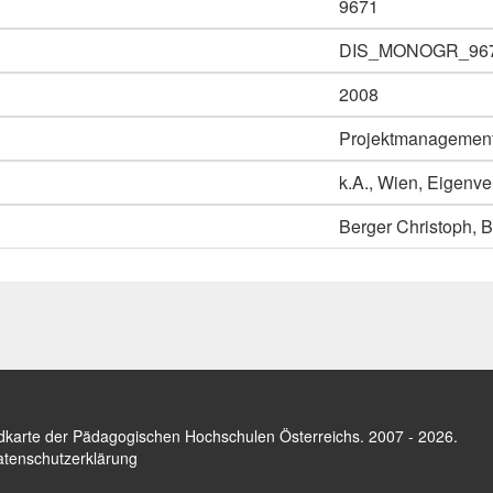
9671
DIS_MONOGR_96
2008
Projektmanagement.
k.A., Wien, Eigenve
Berger Christoph, 
dkarte der Pädagogischen Hochschulen Österreichs
. 2007 - 2026.
tenschutzerklärung