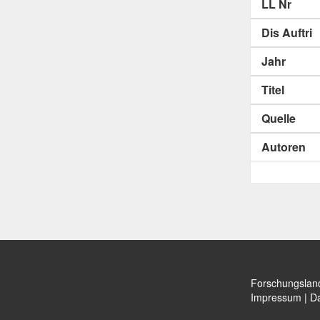
LL Nr
Dis Auftri
Jahr
Titel
Quelle
Autoren
Forschungslan
Impressum
|
Da