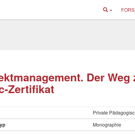
FORS
jektmanagement. Der Weg
c-Zertifikat
Private Pädagogis
typ
Monographie