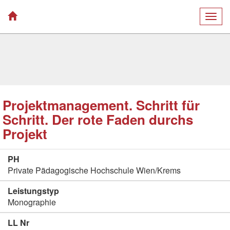
Togg
navig
Projektmanagement. Schritt für
Schritt. Der rote Faden durchs
Projekt
PH
Private Pädagogische Hochschule Wien/Krems
Leistungstyp
Monographie
LL Nr