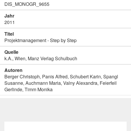
DIS_MONOGR_9655
Jahr
2011
Titel
Projektmanagement - Step by Step
Quelle
k.A., Wien, Manz Verlag Schulbuch
Autoren
Berger Christoph, Panis Alfred, Schubert Karin, Spangl
Susanne, Auchmann Maria, Valny Alexandra, Feierfeil
Gerlinde, Timm Monika