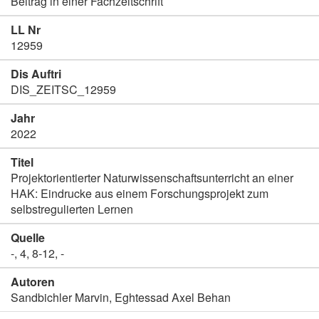
Beitrag in einer Fachzeitschrift
LL Nr
12959
Dis Auftri
DIS_ZEITSC_12959
Jahr
2022
Titel
Projektorientierter Naturwissenschaftsunterricht an einer
HAK: Eindrucke aus einem Forschungsprojekt zum
selbstregulierten Lernen
Quelle
-, 4, 8-12, -
Autoren
Sandbichler Marvin, Eghtessad Axel Behan