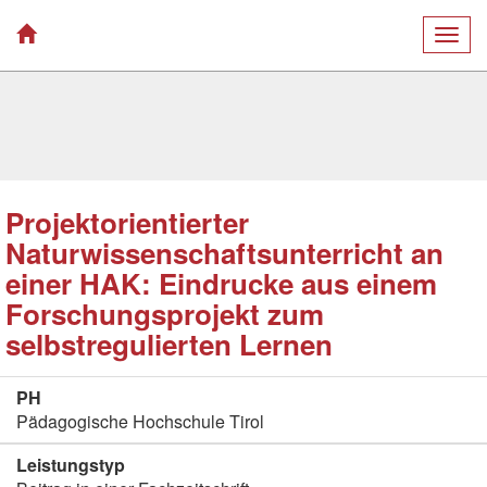
Togg
navig
Projektorientierter
Naturwissenschaftsunterricht an
einer HAK: Eindrucke aus einem
Forschungsprojekt zum
selbstregulierten Lernen
PH
Pädagogische Hochschule Tirol
Leistungstyp