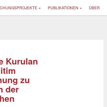
CHUNGSPROJEKTE
PUBLIKATIONEN
ÜBER
le Kurulan
ğitim
ehung zu
n der
chen