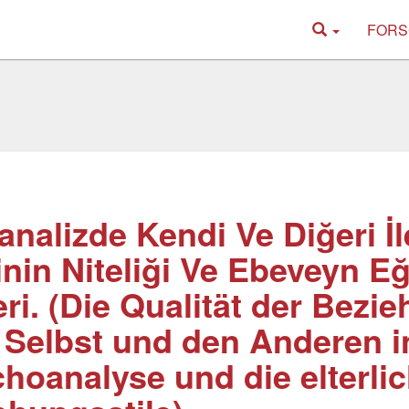
FORS
analizde Kendi Ve Diğeri İ
kinin Niteliği Ve Ebeveyn E
leri. (Die Qualität der Bezi
 Selbst und den Anderen i
hoanalyse und die elterli