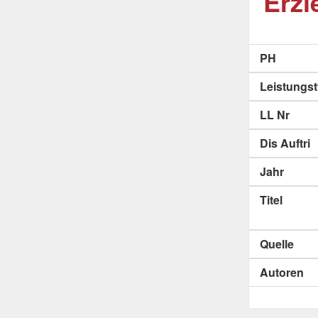
Erzi
PH
Leistungs
LL Nr
Dis Auftri
Jahr
Titel
Quelle
Autoren