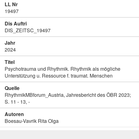
LL Nr
19497
Dis Auftri
DIS_ZEITSC_19497
Jahr
2024
Titel
Psychotrauma und Rhythmik. Rhythmik als mögliche
Unterstützung u. Ressource f. traumat. Menschen
Quelle
RhythmikMBforum_Austria, Jahresbericht des ÖBR 2023;
S. 11 - 13, -
Autoren
Boesau-Vavrik Rita Olga