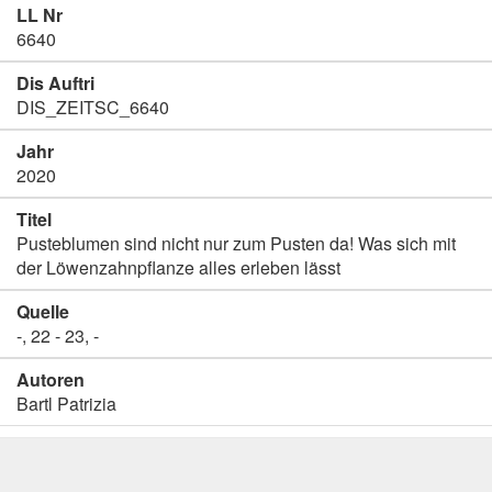
LL Nr
6640
Dis Auftri
DIS_ZEITSC_6640
Jahr
2020
Titel
Pusteblumen sind nicht nur zum Pusten da! Was sich mit
der Löwenzahnpflanze alles erleben lässt
Quelle
-, 22 - 23, -
Autoren
Bartl Patrizia