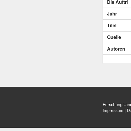
Dis Auftri
Jahr
Titel
Quelle
Autoren
Forschungslan
Impressum
|
Da