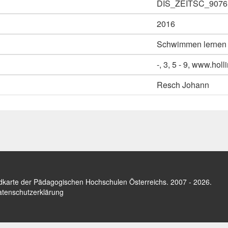
DIS_ZEITSC_9076
2016
Schwimmen lernen -
-, 3, 5 - 9, www.holl
Resch Johann
dkarte der Pädagogischen Hochschulen Österreichs
. 2007 - 2026.
tenschutzerklärung