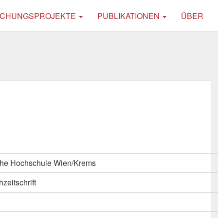
CHUNGSPROJEKTE
PUBLIKATIONEN
ÜBER
s
che Hochschule Wien/Krems
hzeitschrift