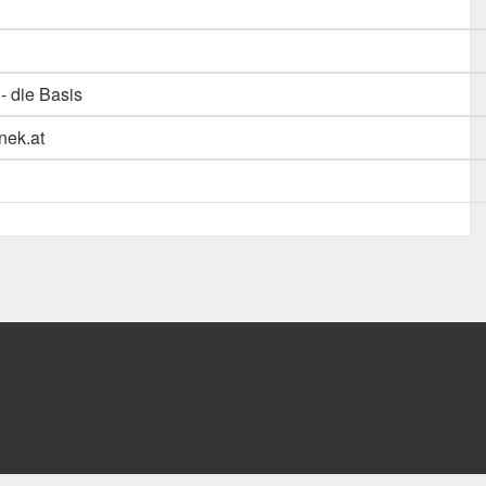
 die Basis
inek.at