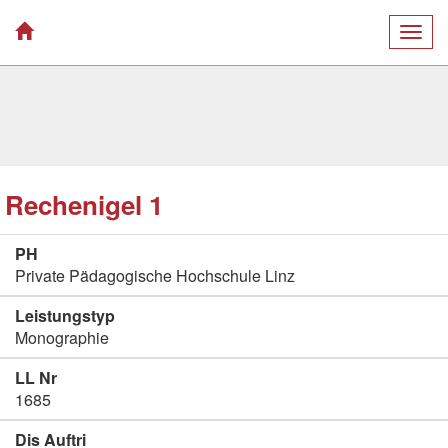
Togg
navig
Rechenigel 1
PH
Private Pädagogische Hochschule Linz
Leistungstyp
Monographie
LL Nr
1685
Dis Auftri