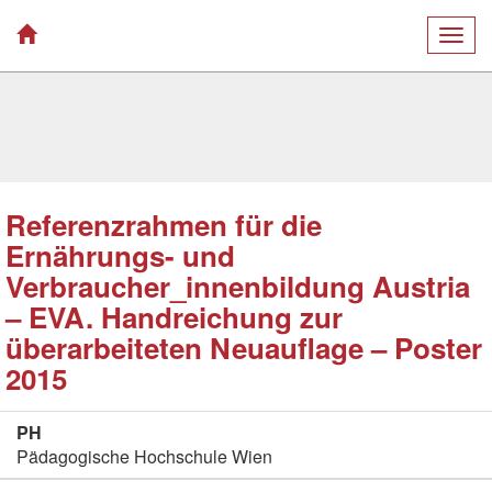
Togg
navig
Referenzrahmen für die
Ernährungs- und
Verbraucher_innenbildung Austria
– EVA. Handreichung zur
überarbeiteten Neuauflage – Poster
2015
PH
Pädagogische Hochschule Wien