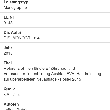
Leistungstyp
Monographie
LL Nr
9148
Dis Auftri
DIS_MONOGR_9148
Jahr
2018
Titel
Referenzrahmen für die Ernährungs- und
Verbraucher_innenbildung Austria - EVA. Handreichung
zur überarbeiteten Neuauflage - Poster 2015
Quelle
k.A., Linz
Autoren
Leitner Gabriela