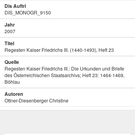
Dis Auftri
DIS_MONOGR_9150
Jahr
2007
Titel
Regesten Kaiser Friedrichs III. (1440-1493), Heft 23
Quelle
Regesten Kaiser Friedrichs III.: Die Urkunden und Briefe
des Österreichischen Staatsarchivs; Heft 23: 1464-1469,
Böhlau
Autoren
Ottner-Diesenberger Christine