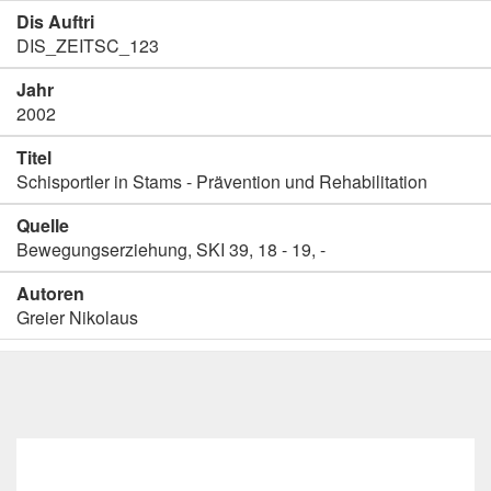
Dis Auftri
DIS_ZEITSC_123
Jahr
2002
Titel
Schisportler in Stams - Prävention und Rehabilitation
Quelle
Bewegungserziehung, SKI 39, 18 - 19, -
Autoren
Greier Nikolaus