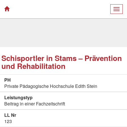
Togg
navig
Schisportler in Stams – Prävention
und Rehabilitation
PH
Private Pädagogische Hochschule Edith Stein
Leistungstyp
Beitrag in einer Fachzeitschrift
LL Nr
123