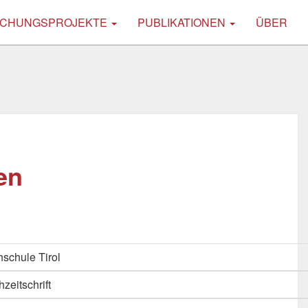
CHUNGSPROJEKTE
PUBLIKATIONEN
ÜBER
en
schule Tirol
hzeitschrift