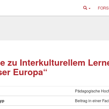
FORS
e zu Interkulturellem Lern
ser Europa“
Pädagogische Hoch
typ
Beitrag in einer Fac