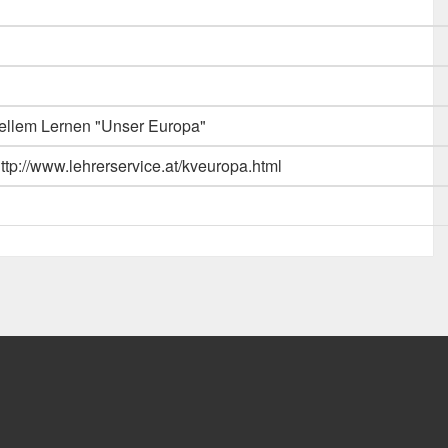
rellem Lernen "Unser Europa"
http://www.lehrerservice.at/kveuropa.html