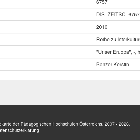
6757
DIS_ZEITSC_6757
2010
Reihe zu Interkultu
"Unser Eruopa", -, 
Benzer Kerstin
dkarte der Pädagogischen Hochschulen Österreichs
. 2007 - 2026.
tenschutzerklärung