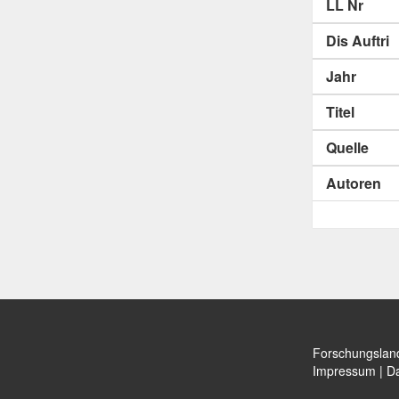
LL Nr
Dis Auftri
Jahr
Titel
Quelle
Autoren
Forschungslan
Impressum
|
Da