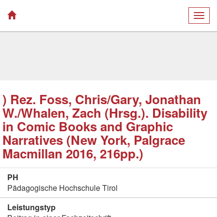
Togg
navig
) Rez. Foss, Chris/Gary, Jonathan
W./Whalen, Zach (Hrsg.). Disability
in Comic Books and Graphic
Narratives (New York, Palgrace
Macmillan 2016, 216pp.)
PH
Pädagogische Hochschule Tirol
Leistungstyp