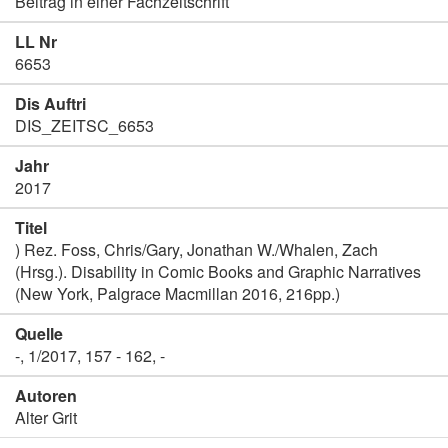
Beitrag in einer Fachzeitschrift
LL Nr
6653
Dis Auftri
DIS_ZEITSC_6653
Jahr
2017
Titel
) Rez. Foss, Chris/Gary, Jonathan W./Whalen, Zach
(Hrsg.). Disability in Comic Books and Graphic Narratives
(New York, Palgrace Macmillan 2016, 216pp.)
Quelle
-, 1/2017, 157 - 162, -
Autoren
Alter Grit