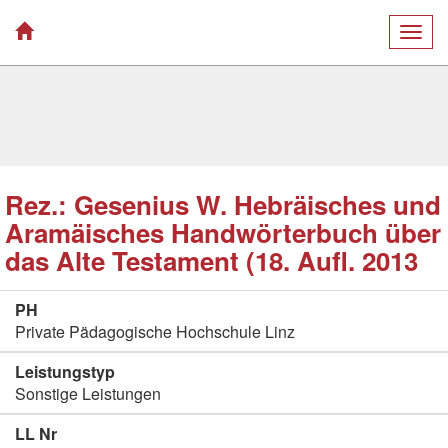
Togg
navig
Rez.: Gesenius W. Hebräisches und
Aramäisches Handwörterbuch über
das Alte Testament (18. Aufl. 2013
PH
Private Pädagogische Hochschule Linz
Leistungstyp
Sonstige Leistungen
LL Nr