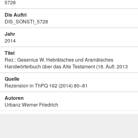
5728
Dis Auftri
DIS_SONSTI_5728
Jahr
2014
Titel
Rez.: Gesenius W. Hebräisches und Aramäisches
Handwörterbuch über das Alte Testament (18. Aufl. 2013
Quelle
Rezension in ThPQ 162 (2014) 80–81
Autoren
Urbanz Werner Friedrich