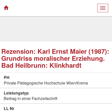
Togg
navig
Rezension: Karl Ernst Maier (1987):
Grundriss moralischer Erziehung.
Bad Heilbrunn: Klinkhardt
PH
Private Pädagogische Hochschule Wien/Krems
Leistungstyp
Beitrag in einer Fachzeitschrift
LL Nr