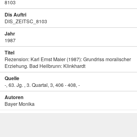
8103
Dis Auftri
DIS_ZEITSC_8103
Jahr
1987
Titel
Rezension: Karl Ernst Maier (1987): Grundriss moralischer
Erziehung. Bad Heilbrunn: Klinkhardt
Quelle
-, 63. Jg. , 3. Quartal, 3, 406 - 408, -
Autoren
Bayer Monika