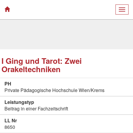
Togg
navig
I Ging und Tarot: Zwei
Orakeltechniken
PH
Private Pädagogische Hochschule Wien/Krems
Leistungstyp
Beitrag in einer Fachzeitschrift
LL Nr
8650