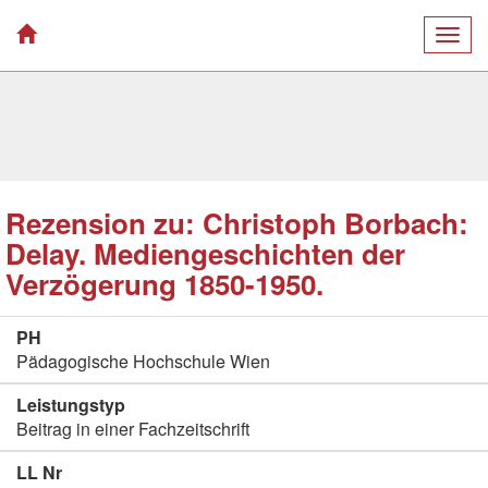
Togg
navig
Rezension zu: Christoph Borbach:
Delay. Mediengeschichten der
Verzögerung 1850-1950.
PH
Pädagogische Hochschule Wien
Leistungstyp
Beitrag in einer Fachzeitschrift
LL Nr