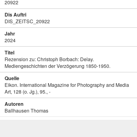
20922
Dis Auftri
DIS_ZEITSC_20922
Jahr
2024
Titel
Rezension zu: Christoph Borbach: Delay.
Mediengeschichten der Verzögerung 1850-1950.
Quelle
Eikon. International Magazine for Photography and Media
Art, 128 (o. Jg.), 95., -
Autoren
Ballhausen Thomas