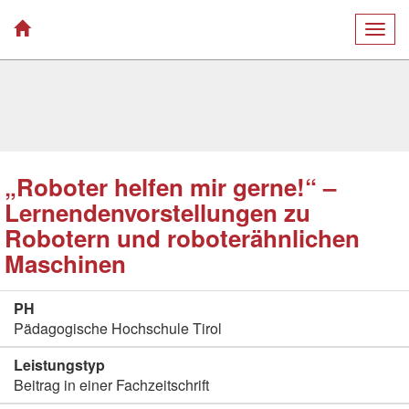
Togg
navig
„Roboter helfen mir gerne!“ –
Lernendenvorstellungen zu
Robotern und roboterähnlichen
Maschinen
PH
Pädagogische Hochschule Tirol
Leistungstyp
Beitrag in einer Fachzeitschrift