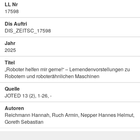
LL Nr
17598
Dis Auftri
DIS_ZEITSC_17598
Jahr
2025
Titel
„Roboter helfen mir gerne!“ – Lernendenvorstellungen zu
Robotern und roboterähnlichen Maschinen
Quelle
JOTED 13 (2), 1-26, -
Autoren
Reichmann Hannah, Ruch Armin, Nepper Hannes Helmut,
Goreth Sebastian