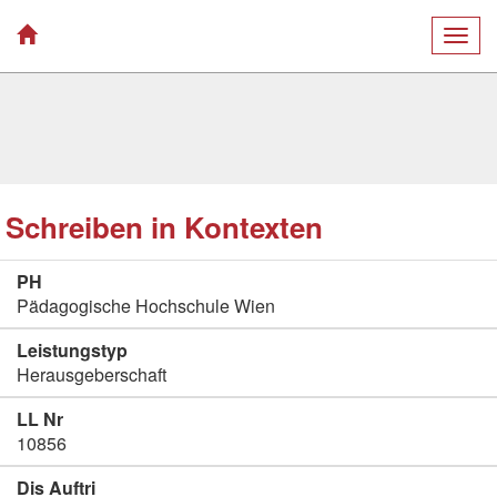
Togg
navig
Schreiben in Kontexten
PH
Pädagogische Hochschule Wien
Leistungstyp
Herausgeberschaft
LL Nr
10856
Dis Auftri