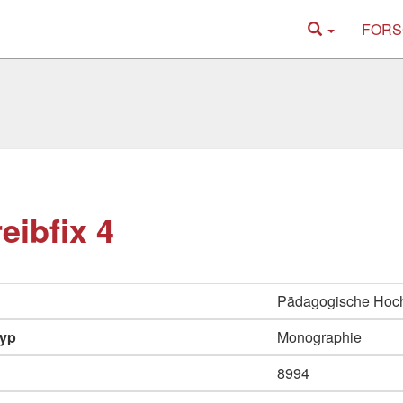
FORS
eibfix 4
Pädagogische Hoc
typ
Monographie
8994