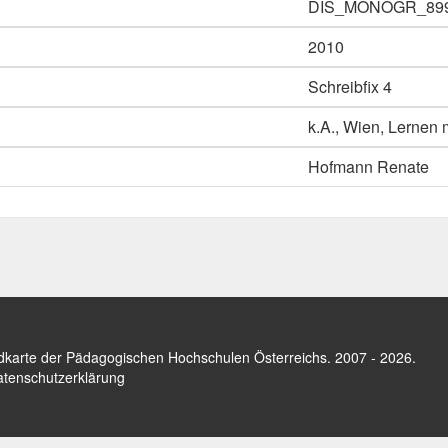
DIS_MONOGR_89
2010
Schreibfix 4
k.A., Wien, Lernen m
Hofmann Renate
dkarte der Pädagogischen Hochschulen Österreichs
. 2007 - 2026.
tenschutzerklärung