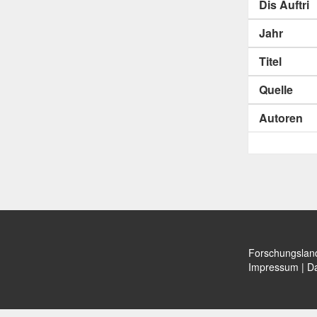
Dis Auftri
Jahr
Titel
Quelle
Autoren
Forschungslan
Impressum
|
Da