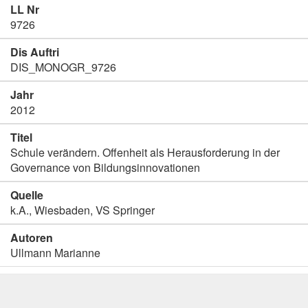
LL Nr
9726
Dis Auftri
DIS_MONOGR_9726
Jahr
2012
Titel
Schule verändern. Offenheit als Herausforderung in der
Governance von Bildungsinnovationen
Quelle
k.A., Wiesbaden, VS Springer
Autoren
Ullmann Marianne