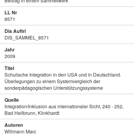
Beitrag in einem Sammelwerk
LL Nr
8571
Dis Auftri
DIS_SAMMEL_8571
Jahr
2009
Titel
Schulische Integration in den USA und in Deutschland.
Überlegungen zu einem Systemvergleich der
sonderpädagogischen Unterstützungssysteme
Quelle
Integration/Inklusion aus internationaler Sicht, 240 - 252,
Bad Heilbrunn, Klinkhardt
Autoren
Willmann Marc