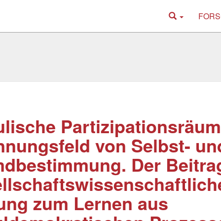
FORS
lische Partizipationsräum
nungsfeld von Selbst- un
dbestimmung. Der Beitra
llschaftswissenschaftlich
ung zum Lernen aus