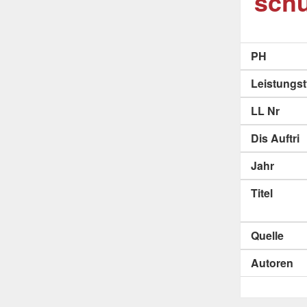
sch
PH
Leistungs
LL Nr
Dis Auftri
Jahr
Titel
Quelle
Autoren