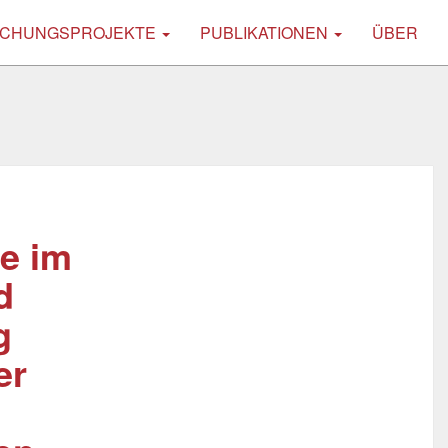
CHUNGSPROJEKTE
PUBLIKATIONEN
ÜBER
e im
d
g
er