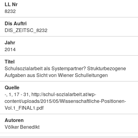
LL Nr
8232
Dis Auftri
DIS_ZEITSC_8232
Jahr
2014
Titel
Schulsozialarbeit als Systempartner? Strukturbezogene
Aufgaben aus Sicht von Wiener Schulleitungen
Quelle
-, 1, 17 - 31, http://schul-sozialarbeit.at/wp-
content/uploads/2015/05/Wissenschaftliche-Positionen-
Vol.1_FINAL1.pdf
Autoren
Völker Benedikt