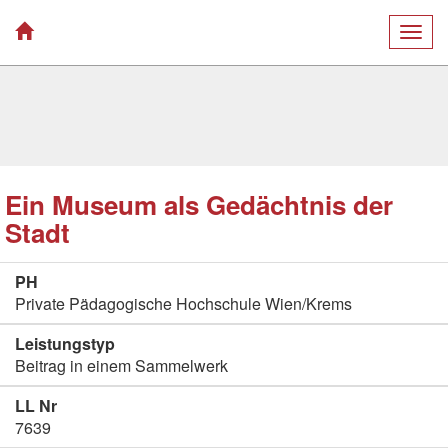
Togg
navig
Ein Museum als Gedächtnis der
Stadt
PH
Private Pädagogische Hochschule Wien/Krems
Leistungstyp
Beitrag in einem Sammelwerk
LL Nr
7639