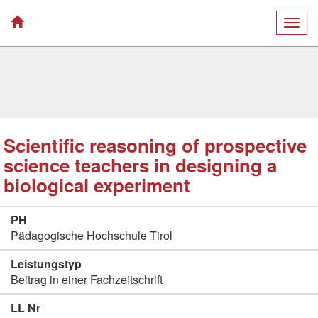
Togg
navig
Scientific reasoning of prospective
science teachers in designing a
biological experiment
PH
Pädagogische Hochschule Tirol
Leistungstyp
Beitrag in einer Fachzeitschrift
LL Nr