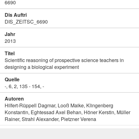
6690
Dis Auftri
DIS_ZEITSC_6690
Jahr
2013
Titel
Scientific reasoning of prospective science teachers in
designing a biological experiment
Quelle
-, 6, 2, 135 - 154, -
Autoren
Hilfert-Rüppell Dagmar, Looß Maike, Klingenberg
Konstantin, Eghtessad Axel Behan, Höner Kerstin, Müller
Rainer, Strahl Alexander, Pietzner Verena