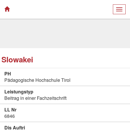
Togg
navig
Slowakei
PH
Pädagogische Hochschule Tirol
Leistungstyp
Beitrag in einer Fachzeitschrift
LL Nr
6846
Dis Auftri