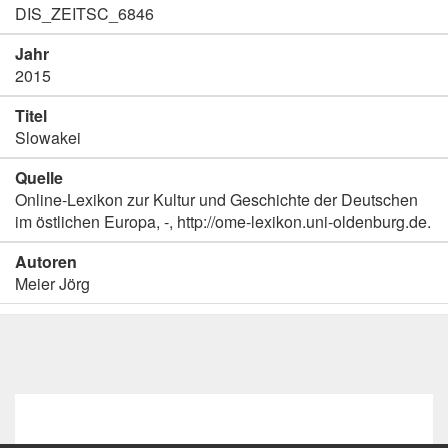
DIS_ZEITSC_6846
Jahr
2015
Titel
Slowakei
Quelle
Online-Lexikon zur Kultur und Geschichte der Deutschen
im östlichen Europa, -, http://ome-lexikon.uni-oldenburg.de.
Autoren
Meier Jörg