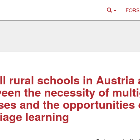
FORS
l rural schools in Austria 
een the necessity of mult
ses and the opportunities 
iage learning