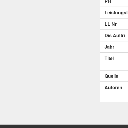
PH
Leistungs
LL Nr
Dis Auftri
Jahr
Titel
Quelle
Autoren