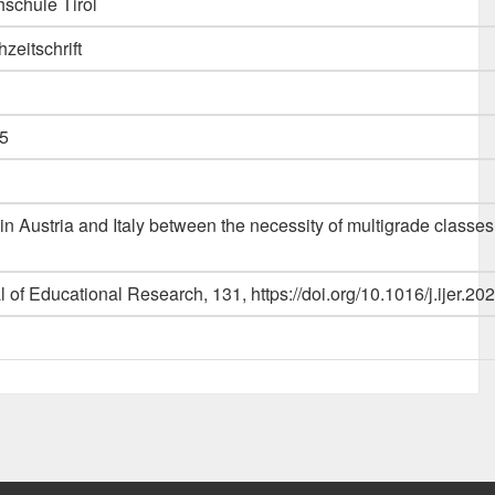
schule Tirol
hzeitschrift
5
in Austria and Italy between the necessity of multigrade classes
l of Educational Research, 131, https://doi.org/10.1016/j.ijer.2