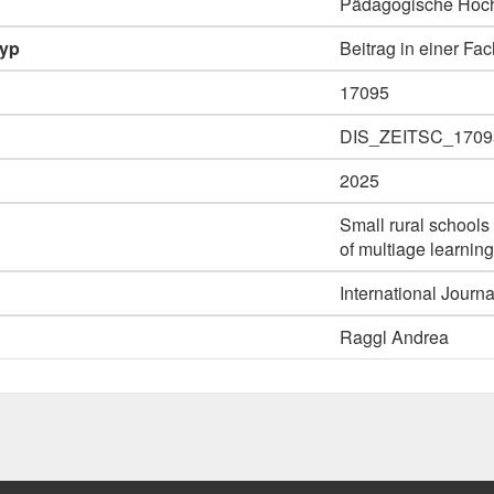
Pädagogische Hoch
typ
Beitrag in einer Fac
17095
DIS_ZEITSC_1709
2025
Small rural schools 
of multiage learning
International Journa
Raggl Andrea