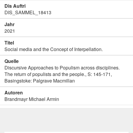
Dis Auftri
DIS_SAMMEL_18413
Jahr
2021
Titel
Social media and the Concept of Interpellation.
Quelle
Discursive Approaches to Populism across disciplines.
The return of populists and the people., S: 145-171,
Basingstoke: Palgrave Macmillan
Autoren
Brandmayr Michael Armin