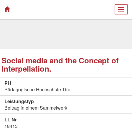
Togg
navig
Social media and the Concept of
Interpellation.
PH
Pädagogische Hochschule Tirol
Leistungstyp
Beitrag in einem Sammelwerk
LL Nr
18413