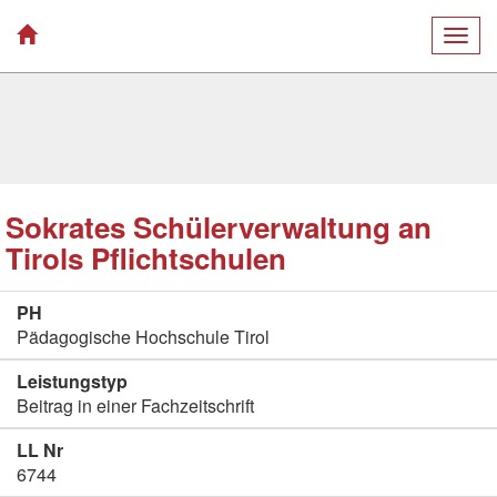
Togg
navig
Sokrates Schülerverwaltung an
Tirols Pflichtschulen
PH
Pädagogische Hochschule Tirol
Leistungstyp
Beitrag in einer Fachzeitschrift
LL Nr
6744