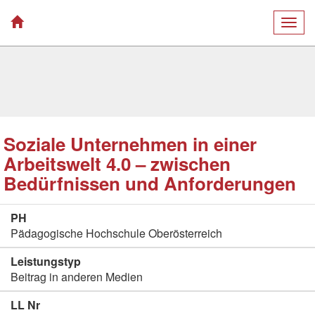
Togg
navig
Soziale Unternehmen in einer
Arbeitswelt 4.0 – zwischen
Bedürfnissen und Anforderungen
PH
Pädagogische Hochschule Oberösterreich
Leistungstyp
Beitrag in anderen Medien
LL Nr