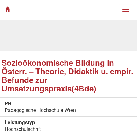
Togg
navig
Sozioökonomische Bildung in
Österr. – Theorie, Didaktik u. empir.
Befunde zur
Umsetzungspraxis(4Bde)
PH
Pädagogische Hochschule Wien
Leistungstyp
Hochschulschrift