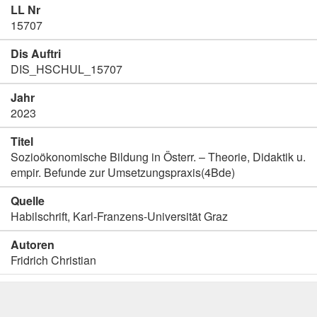
LL Nr
15707
Dis Auftri
DIS_HSCHUL_15707
Jahr
2023
Titel
Sozioökonomische Bildung in Österr. – Theorie, Didaktik u.
empir. Befunde zur Umsetzungspraxis(4Bde)
Quelle
Habilschrift, Karl-Franzens-Universität Graz
Autoren
Fridrich Christian