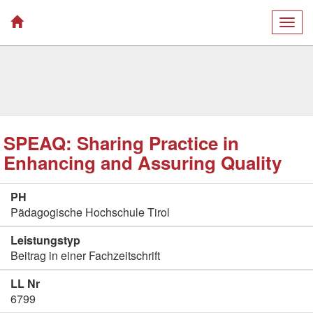
Togg
navig
SPEAQ: Sharing Practice in
Enhancing and Assuring Quality
PH
Pädagogische Hochschule Tirol
Leistungstyp
Beitrag in einer Fachzeitschrift
LL Nr
6799